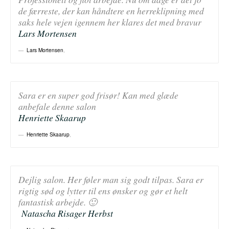
de færreste, der kan håndtere en herreklipning med
saks hele vejen igennem her klares det med bravur
Lars Mortensen
Lars Mortensen
,
Sara er en super god frisør! Kan med glæde
anbefale denne salon
Henriette Skaarup
Henriette Skaarup
,
Dejlig salon. Her føler man sig godt tilpas. Sara er
rigtig sød og lytter til ens ønsker og gør et helt
fantastisk arbejde. 🙂
Natascha Risager Herbst